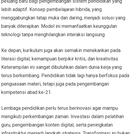
peluang baru bagi pengembangan sistem pendidikan yang
lebih adaptif. Konsep pembelajaran hibrida, yang
menggabungkan tatap muka dan daring, menjadi solusi yang
banyak diterapkan. Model ini memanfaatkan keunggulan
teknologi tanpa menghilangkan interaksi langsung.
Ke depan, kurikulum juga akan semakin menekankan pada
literasi digital, kemampuan berpikir kritis, dan kreativitas.
Keterampilan ini sangat dibutuhkan dalam dunia kerja yang
terus berkembang. Pendidikan tidak lagi hanya berfokus pada
penguasaan materi, tetapi juga pada pengembangan
kompetensi abad ke-21.
Lembaga pendidikan perlu terus berinovasi agar mampu
mengikuti perkembangan zaman. Investasi dalam pelatihan
guru, pengembangan konten digital, serta peningkatan
infrastruktur menjadi langkah strategis. Transformasi ini bukan