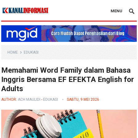
MENU
Blog Kanal Info
HOME
EDUKASI
Memahami Word Family dalam Bahasa
Inggris Bersama EF EFEKTA English for
Adults
AUTHOR:
ACH MAULIDI
-
EDUKASI
SABTU, 9 MEI 2026