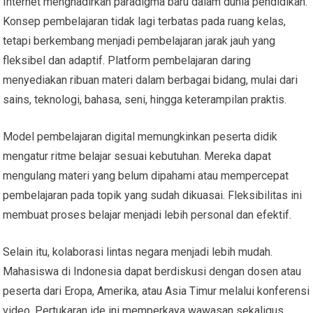
Internet menghadirkan paradigma baru dalam dunia pendidikan.
Konsep pembelajaran tidak lagi terbatas pada ruang kelas,
tetapi berkembang menjadi pembelajaran jarak jauh yang
fleksibel dan adaptif. Platform pembelajaran daring
menyediakan ribuan materi dalam berbagai bidang, mulai dari
sains, teknologi, bahasa, seni, hingga keterampilan praktis.
Model pembelajaran digital memungkinkan peserta didik
mengatur ritme belajar sesuai kebutuhan. Mereka dapat
mengulang materi yang belum dipahami atau mempercepat
pembelajaran pada topik yang sudah dikuasai. Fleksibilitas ini
membuat proses belajar menjadi lebih personal dan efektif.
Selain itu, kolaborasi lintas negara menjadi lebih mudah.
Mahasiswa di Indonesia dapat berdiskusi dengan dosen atau
peserta dari Eropa, Amerika, atau Asia Timur melalui konferensi
video. Pertukaran ide ini memperkaya wawasan sekaligus