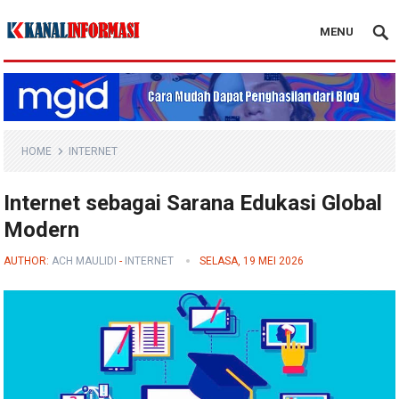
MENU
Blog Kanal Info
HOME
INTERNET
Internet sebagai Sarana Edukasi Global
Modern
AUTHOR:
ACH MAULIDI
-
INTERNET
SELASA, 19 MEI 2026