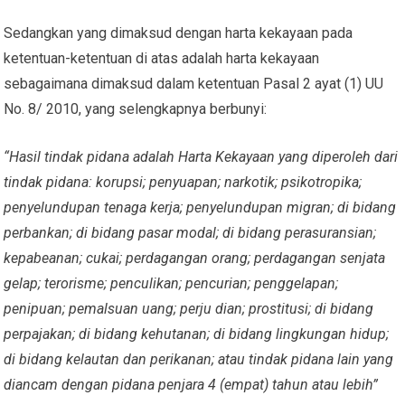
Sedangkan yang dimaksud dengan harta kekayaan pada
ketentuan-ketentuan di atas adalah harta kekayaan
sebagaimana dimaksud dalam ketentuan Pasal 2 ayat (1) UU
No. 8/ 2010, yang selengkapnya berbunyi:
“Hasil tindak pidana adalah Harta Kekayaan yang diperoleh dari
tindak pidana: korupsi; penyuapan; narkotik; psikotropika;
penyelundupan tenaga kerja; penyelundupan migran; di bidang
perbankan; di bidang pasar modal; di bidang perasuransian;
kepabeanan; cukai; perdagangan orang; perdagangan senjata
gelap; terorisme; penculikan; pencurian; penggelapan;
penipuan; pemalsuan uang; perju dian; prostitusi; di bidang
perpajakan; di bidang kehutanan; di bidang lingkungan hidup;
di bidang kelautan dan perikanan; atau tindak pidana lain yang
diancam dengan pidana penjara 4 (empat) tahun atau lebih”