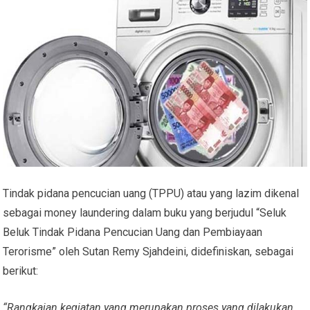
Tindak pidana pencucian uang (TPPU) atau yang lazim dikenal
sebagai money laundering dalam buku yang berjudul “Seluk
Beluk Tindak Pidana Pencucian Uang dan Pembiayaan
Terorisme” oleh Sutan Remy Sjahdeini, didefiniskan, sebagai
berikut:
“Rangkaian kegiatan yang merupakan proses yang dilakukan