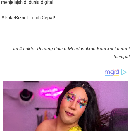
menjelajah di dunia digital.
#PakeBiznet Lebih Cepat!
Ini 4 Faktor Penting dalam Mendapatkan Koneksi Internet
tercepat