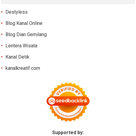
Destyless
Blog Kanal Online
Blog Dian Gemilang
Lentera Wisata
Kanal Detik
kanalkreatif.com
Supported by: