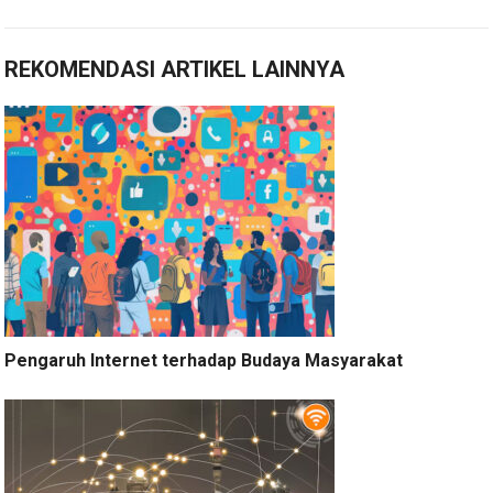
REKOMENDASI ARTIKEL LAINNYA
Pengaruh Internet terhadap Budaya Masyarakat