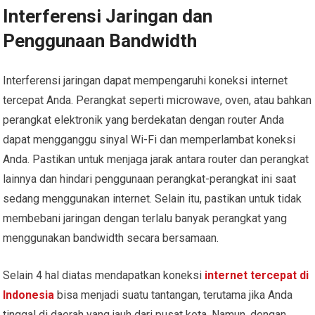
Interferensi Jaringan dan
Penggunaan Bandwidth
Interferensi jaringan dapat mempengaruhi koneksi internet
tercepat Anda. Perangkat seperti microwave, oven, atau bahkan
perangkat elektronik yang berdekatan dengan router Anda
dapat mengganggu sinyal Wi-Fi dan memperlambat koneksi
Anda. Pastikan untuk menjaga jarak antara router dan perangkat
lainnya dan hindari penggunaan perangkat-perangkat ini saat
sedang menggunakan internet. Selain itu, pastikan untuk tidak
membebani jaringan dengan terlalu banyak perangkat yang
menggunakan bandwidth secara bersamaan.
Selain 4 hal diatas mendapatkan koneksi
internet tercepat di
Indonesia
bisa menjadi suatu tantangan, terutama jika Anda
tinggal di daerah yang jauh dari pusat kota. Namun, dengan