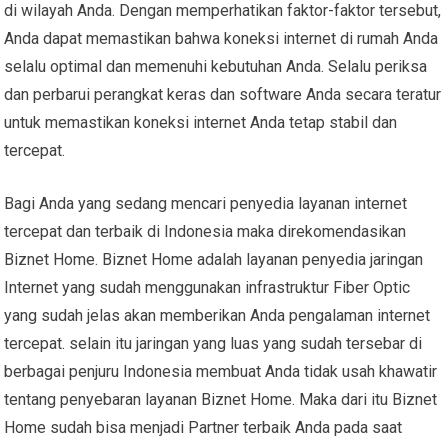
di wilayah Anda. Dengan memperhatikan faktor-faktor tersebut,
Anda dapat memastikan bahwa koneksi internet di rumah Anda
selalu optimal dan memenuhi kebutuhan Anda. Selalu periksa
dan perbarui perangkat keras dan software Anda secara teratur
untuk memastikan koneksi internet Anda tetap stabil dan
tercepat.
Bagi Anda yang sedang mencari penyedia layanan internet
tercepat dan terbaik di Indonesia maka direkomendasikan
Biznet Home. Biznet Home adalah layanan penyedia jaringan
Internet yang sudah menggunakan infrastruktur Fiber Optic
yang sudah jelas akan memberikan Anda pengalaman internet
tercepat. selain itu jaringan yang luas yang sudah tersebar di
berbagai penjuru Indonesia membuat Anda tidak usah khawatir
tentang penyebaran layanan Biznet Home. Maka dari itu Biznet
Home sudah bisa menjadi Partner terbaik Anda pada saat