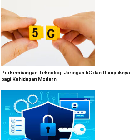
Perkembangan Teknologi Jaringan 5G dan Dampaknya
bagi Kehidupan Modern