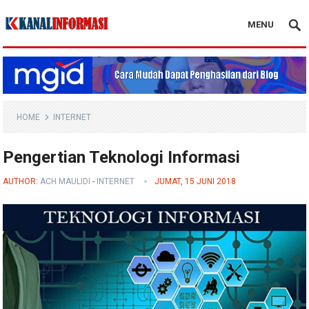
MENU
Blog Kanal Info
HOME
INTERNET
Pengertian Teknologi Informasi
AUTHOR:
ACH MAULIDI
-
INTERNET
JUMAT, 15 JUNI 2018