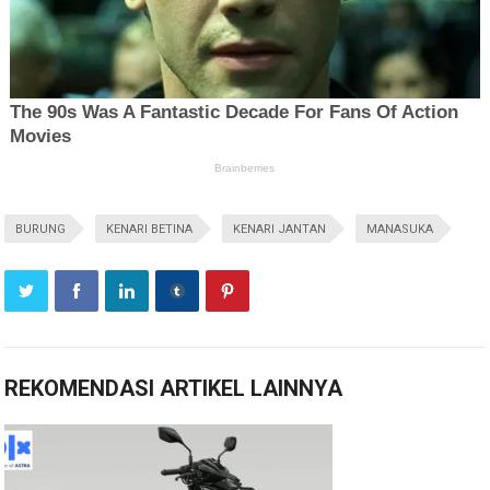
BURUNG
KENARI BETINA
KENARI JANTAN
MANASUKA
REKOMENDASI ARTIKEL LAINNYA