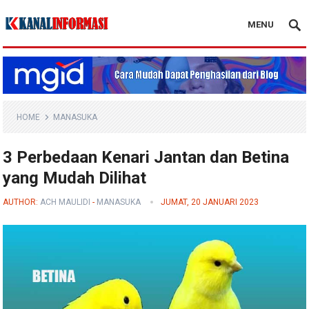
MENU
Blog Kanal Info
HOME
MANASUKA
3 Perbedaan Kenari Jantan dan Betina
yang Mudah Dilihat
AUTHOR:
ACH MAULIDI
-
MANASUKA
JUMAT, 20 JANUARI 2023