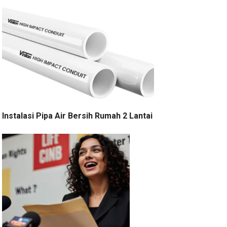
Instalasi Pipa Air Bersih Rumah 2 Lantai