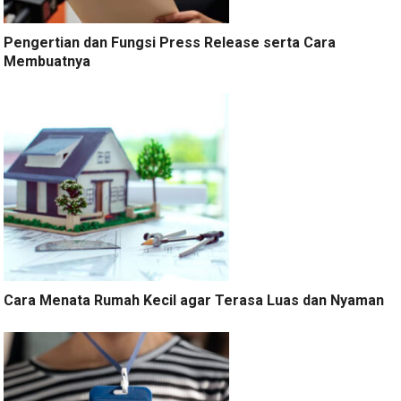
Pengertian dan Fungsi Press Release serta Cara
Membuatnya
Cara Menata Rumah Kecil agar Terasa Luas dan Nyaman