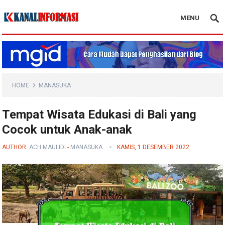
MENU
Blog Kanal Info
HOME
MANASUKA
Tempat Wisata Edukasi di Bali yang
Cocok untuk Anak-anak
AUTHOR:
ACH MAULIDI
-
MANASUKA
KAMIS, 1 DESEMBER 2022