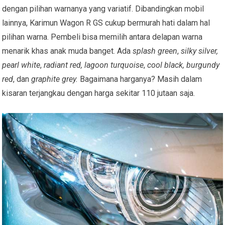
dengan pilihan warnanya yang variatif. Dibandingkan mobil
lainnya, Karimun Wagon R GS cukup bermurah hati dalam hal
pilihan warna. Pembeli bisa memilih antara delapan warna
menarik khas anak muda banget. Ada
splash green
,
silky silver,
pearl white
,
radiant red, lagoon turquoise
,
cool black, burgundy
red
, dan
graphite grey.
Bagaimana harganya? Masih dalam
kisaran terjangkau dengan harga sekitar 110 jutaan saja.