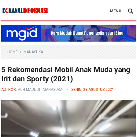
MENU
Blog Kanal Info
HOME
MANASUKA
5 Rekomendasi Mobil Anak Muda yang
Irit dan Sporty (2021)
AUTHOR:
ACH MAULIDI
-
MANASUKA
SENIN, 23 AGUSTUS 2021