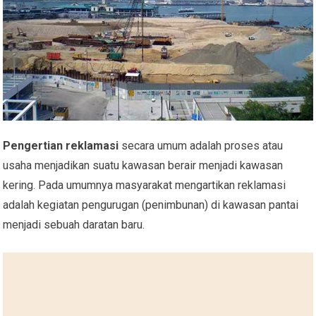
Pengertian reklamasi
secara umum adalah proses atau
usaha menjadikan suatu kawasan berair menjadi kawasan
kering. Pada umumnya masyarakat mengartikan reklamasi
adalah kegiatan pengurugan (penimbunan) di kawasan pantai
menjadi sebuah daratan baru.