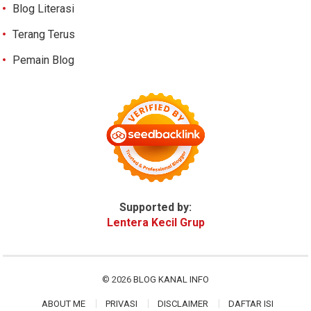
Blog Literasi
Terang Terus
Pemain Blog
Supported by:
Lentera Kecil Grup
© 2026
BLOG KANAL INFO
ABOUT ME
PRIVASI
DISCLAIMER
DAFTAR ISI