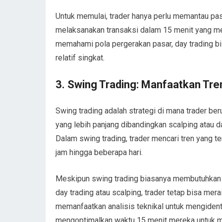
Untuk memulai, trader hanya perlu memantau pas
melaksanakan transaksi dalam 15 menit yang me
memahami pola pergerakan pasar, day trading 
relatif singkat.
3.
Swing Trading: Manfaatkan Tr
Swing trading adalah strategi di mana trader b
yang lebih panjang dibandingkan scalping atau da
Dalam swing trading, trader mencari tren yang t
jam hingga beberapa hari.
Meskipun swing trading biasanya membutuhkan w
day trading atau scalping, trader tetap bisa m
memanfaatkan analisis teknikal untuk mengidentif
mengoptimalkan waktu 15 menit mereka untuk me