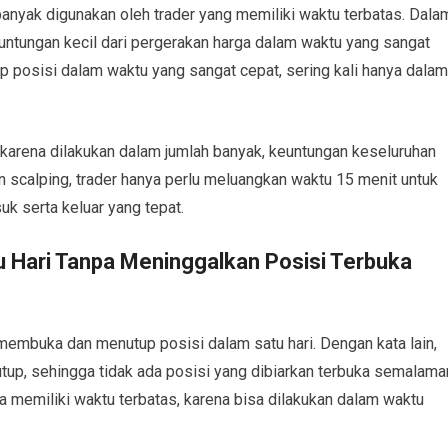
 banyak digunakan oleh trader yang memiliki waktu terbatas. Dala
untungan kecil dari pergerakan harga dalam waktu yang sangat
 posisi dalam waktu yang sangat cepat, sering kali hanya dalam
, karena dilakukan dalam jumlah banyak, keuntungan keseluruhan
scalping, trader hanya perlu meluangkan waktu 15 menit untuk
k serta keluar yang tepat.
u Hari Tanpa Meninggalkan Posisi Terbuka
 membuka dan menutup posisi dalam satu hari. Dengan kata lain,
tup, sehingga tidak ada posisi yang dibiarkan terbuka semalama
a memiliki waktu terbatas, karena bisa dilakukan dalam waktu