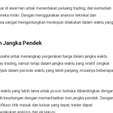
ar di awal hari untuk menentukan peluang trading, dan kemudian
reka miliki. Dengan menggunakan analisis teknikal dan
bisa sangat menguntungkan meskipun dilakukan dalam waktu yan
en Jangka Pendek
erusaha untuk menangkap pergerakan harga dalam jangka waktu
y trading, namun tetap dalam jangka waktu yang relatif singkat.
erjadi dalam periode waktu yang lebih panjang, misalnya beberapa
aktu yang lebih lama untuk posisi terbuka dibandingkan denga
eraih keuntungan dengan memanfaatkan tren jangka pendek. Denga
ikasi titik masuk dan keluar yang tepat, trader dapat
lakukan analisis dan eksekusi.