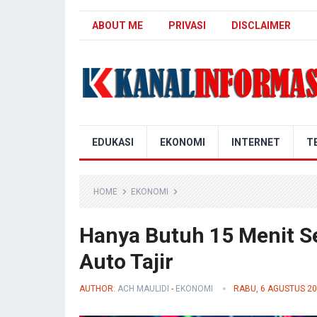
ABOUT ME
PRIVASI
DISCLAIMER
Blog Kanal Info
EDUKASI
EKONOMI
INTERNET
T
HOME
EKONOMI
Hanya Butuh 15 Menit Seh
Auto Tajir
AUTHOR:
ACH MAULIDI
-
EKONOMI
RABU, 6 AGUSTUS 2