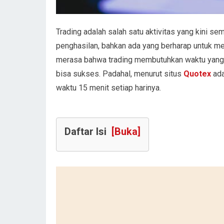
Trading adalah salah satu aktivitas yang kini s
penghasilan, bahkan ada yang berharap untuk m
merasa bahwa trading membutuhkan waktu yang s
bisa sukses. Padahal, menurut situs
Quotex
ada
waktu 15 menit setiap harinya.
Daftar Isi
[Buka]