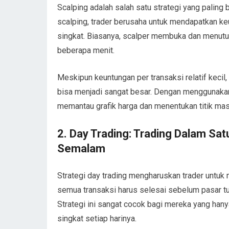
Scalping adalah salah satu strategi yang paling
scalping, trader berusaha untuk mendapatkan ke
singkat. Biasanya, scalper membuka dan menutup
beberapa menit.
Meskipun keuntungan per transaksi relatif kecil
bisa menjadi sangat besar. Dengan menggunakan 
memantau grafik harga dan menentukan titik masu
2.
Day Trading: Trading Dalam Sat
Semalam
Strategi day trading mengharuskan trader untuk
semua transaksi harus selesai sebelum pasar tu
Strategi ini sangat cocok bagi mereka yang hany
singkat setiap harinya.