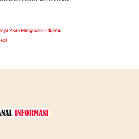
annya Akan Mengubah Hidupmu
ecil