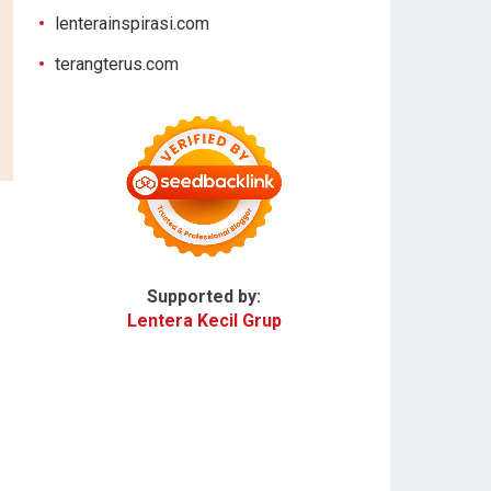
lenterainspirasi.com
terangterus.com
Supported by:
Lentera Kecil Grup