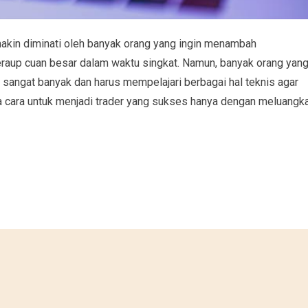
emakin diminati oleh banyak orang yang ingin menambah
eraup cuan besar dalam waktu singkat. Namun, banyak orang yan
angat banyak dan harus mempelajari berbagai hal teknis agar
 cara untuk menjadi trader yang sukses hanya dengan meluangk