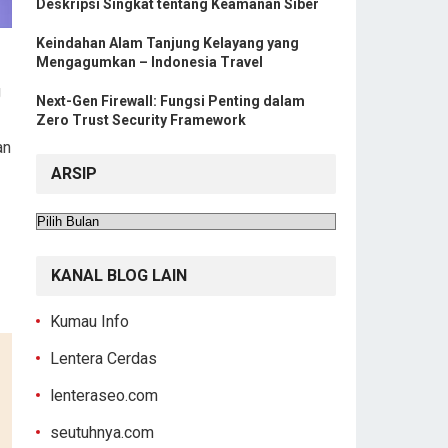
Deskripsi Singkat tentang Keamanan Siber
Keindahan Alam Tanjung Kelayang yang
Mengagumkan – Indonesia Travel
g
Next-Gen Firewall: Fungsi Penting dalam
Zero Trust Security Framework
an
ARSIP
Arsip
KANAL BLOG LAIN
Kumau Info
Lentera Cerdas
lenteraseo.com
seutuhnya.com