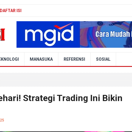
DAFTAR ISI
EKNOLOGI
MANASUKA
REFERENSI
SOSIAL
ari! Strategi Trading Ini Bikin
025