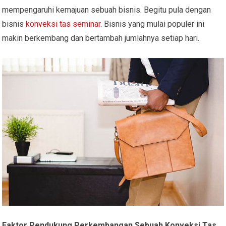
mempengaruhi kemajuan sebuah bisnis. Begitu pula dengan
bisnis
konveksi tas seminar
. Bisnis yang mulai populer ini
makin berkembang dan bertambah jumlahnya setiap hari.
Faktor Pendukung Perkembangan Sebuah Konveksi Tas