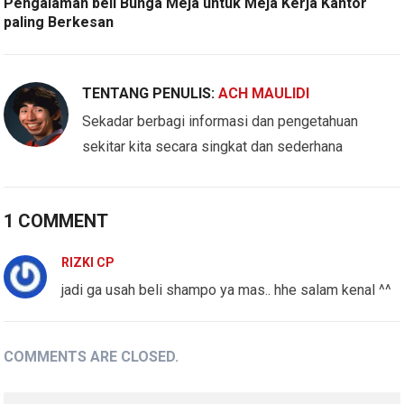
Pengalaman beli Bunga Meja untuk Meja Kerja Kantor
paling Berkesan
TENTANG PENULIS:
ACH MAULIDI
Sekadar berbagi informasi dan pengetahuan
sekitar kita secara singkat dan sederhana
1 COMMENT
RIZKI CP
jadi ga usah beli shampo ya mas.. hhe salam kenal ^^
COMMENTS ARE CLOSED.