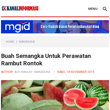
MENU
Blog Kanal Info
HOME
MANASUKA
Buah Semangka Untuk Perawatan
Rambut Rontok
AUTHOR:
ACH MAULIDI
-
MANASUKA
RABU, 18 NOVEMBER 2015