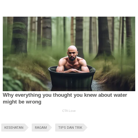
KESEHATAN
RAGAM
TIPS DAN TRIK