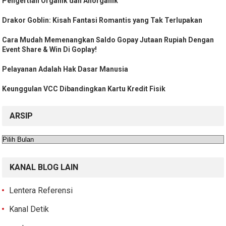
Pengertian Organik dan Anorganik
Drakor Goblin: Kisah Fantasi Romantis yang Tak Terlupakan
Cara Mudah Memenangkan Saldo Gopay Jutaan Rupiah Dengan
Event Share & Win Di Goplay!
Pelayanan Adalah Hak Dasar Manusia
Keunggulan VCC Dibandingkan Kartu Kredit Fisik
ARSIP
Arsip
KANAL BLOG LAIN
Lentera Referensi
Kanal Detik