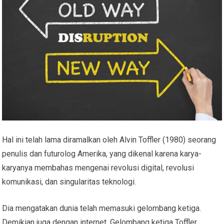
Hal ini telah lama diramalkan oleh Alvin Toffler (1980) seorang
penulis dan futurolog Amerika, yang dikenal karena karya-
karyanya membahas mengenai revolusi digital, revolusi
komunikasi, dan singularitas teknologi.
Dia mengatakan dunia telah memasuki gelombang ketiga.
Demikian juga dengan internet. Gelombang ketiga Toffler