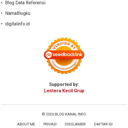
Blog Data Referensi
NamaBlogku
digitalinfo.id
Supported by:
Lentera Kecil Grup
© 2026
BLOG KANAL INFO
ABOUT ME
PRIVASI
DISCLAIMER
DAFTAR ISI