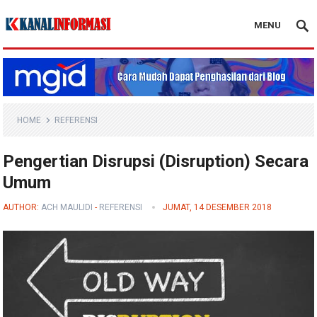
MENU
Blog Kanal Info
HOME
REFERENSI
Pengertian Disrupsi (Disruption) Secara
Umum
AUTHOR:
ACH MAULIDI
-
REFERENSI
JUMAT, 14 DESEMBER 2018