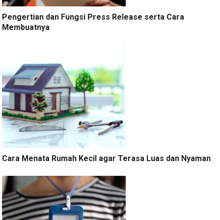
Pengertian dan Fungsi Press Release serta Cara
Membuatnya
Cara Menata Rumah Kecil agar Terasa Luas dan Nyaman