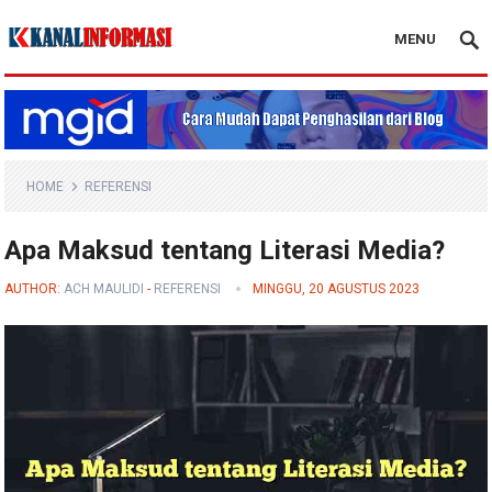
MENU
Blog Kanal Info
HOME
REFERENSI
Apa Maksud tentang Literasi Media?
AUTHOR:
ACH MAULIDI
-
REFERENSI
MINGGU, 20 AGUSTUS 2023