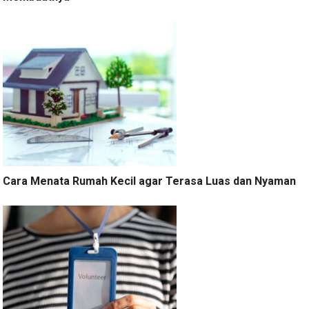
Cara Menata Rumah Kecil agar Terasa Luas dan Nyaman