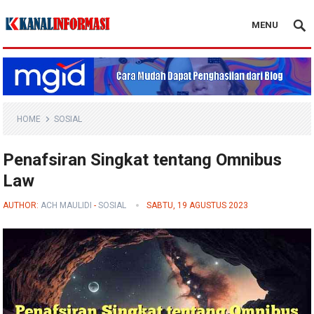
MENU
Blog Kanal Info
HOME
SOSIAL
Penafsiran Singkat tentang Omnibus
Law
AUTHOR:
ACH MAULIDI
-
SOSIAL
SABTU, 19 AGUSTUS 2023