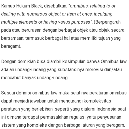
Kamus Hukum Black, disebutkan:
“omnibus: relating to or
dealing with numerous object or item at once; inculding
multiple elements or having varius purposes”
. (Berpengaruh
pada atau berurusan dengan berbagai objek atau objek secara
bersamaan; termasuk berbagai hal atau memiliki tujuan yang
beragam).
Dengan demikian bisa diambil kesimpulan bahwa Omnibus law
adalah undang-undang yang substansinya merevisi dan/atau
mencabut banyak undang-undang.
Sesuai definisi omnibus law maka sejatinya peraturan omnibus
dapat menjadi jawaban untuk mengurangi kompleksitas
peraturan yang berlebihan, seperti yang dialami Indonesia saat
ini dimana terdapat permasalahan regulasi yaitu penyusunan
sistem yang kompleks dengan berbagai aturan yang beragam.