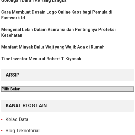
Golongan Darah AB Yang Langka
Cara Membuat Desain Logo Online Kaos bagi Pemula di
Fastwork.Id
Mengenal Lebih Dalam Asuransi dan Pentingnya Proteksi
Kesehatan
Manfaat Minyak Balur Waji yang Wajib Ada di Rumah
Tipe Investor Menurut Robert T. Kiyosaki
ARSIP
Arsip
KANAL BLOG LAIN
Kelas Data
Blog Teknotorial