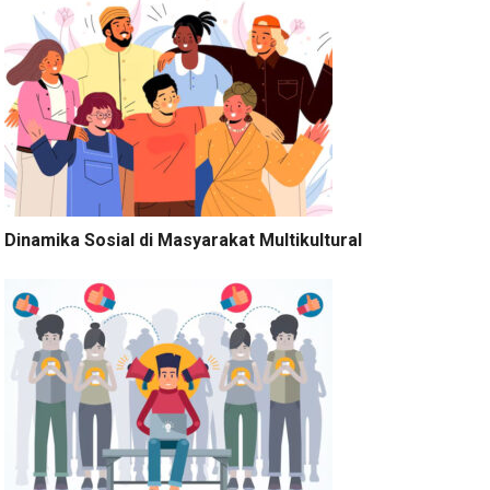
Dinamika Sosial di Masyarakat Multikultural