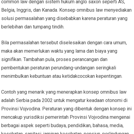
common law dengan sistem hukum anglo saxon seperti AS,
Belgia, Inggris, dan Kanada. Konsep omnibus law menyediakan
solusi permasalahan yang disebabkan karena peraturan yang
berlebihan dan tumpang tindih.
Bila permasalahan tersebut diselesaikan dengan cara umum,
maka akan memerlukan waktu yang lama dan biaya yang
signifikan. Tambahan pula, proses perancangan dan
pembentukan peraturan perundang-undangan seringkali
menimbulkan kebuntuan atau ketidakcocokan kepentingan.
Contoh yang menarik yang menerapkan konsep omnibus law
adalah Serbia pada 2002 untuk mengatur keadaan otonomi di
Provinsi Vojvodina. Peraturan yang dibentuk dengan konsep ini
mencakup yurisdiksi pemerintah Provinsi Vojvodina mengenai
berbagai aspek seperti budaya, pendidikan, bahasa, media,
kesehatan, sanitasi, jaminan kesehatan, pensiun, perlindungan