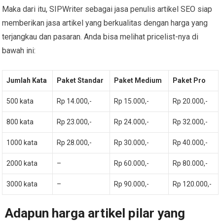
Maka dari itu, SIPWriter sebagai jasa penulis artikel SEO siap
memberikan jasa artikel yang berkualitas dengan harga yang
terjangkau dan pasaran. Anda bisa melihat pricelist-nya di
bawah ini:
Jumlah Kata
Paket Standar
Paket Medium
Paket Pro
500 kata
Rp 14.000,-
Rp 15.000,-
Rp 20.000,-
800 kata
Rp 23.000,-
Rp 24.000,-
Rp 32.000,-
1000 kata
Rp 28.000,-
Rp 30.000,-
Rp 40.000,-
2000 kata
–
Rp 60.000,-
Rp 80.000,-
3000 kata
–
Rp 90.000,-
Rp 120.000,-
Adapun harga artikel pilar yang