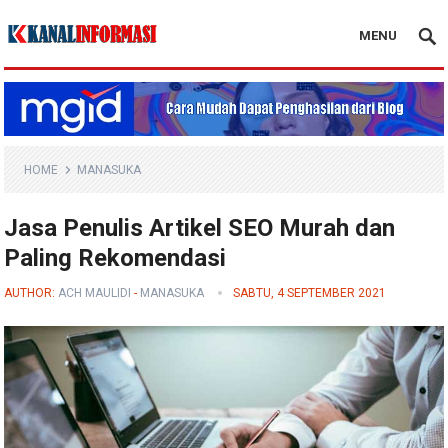
MENU
Blog Kanal Info
HOME
MANASUKA
Jasa Penulis Artikel SEO Murah dan
Paling Rekomendasi
AUTHOR:
ACH MAULIDI
-
MANASUKA
SABTU, 4 SEPTEMBER 2021