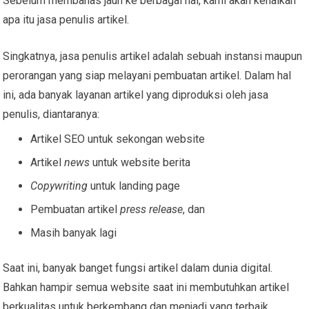
Sebelum membahas jauh ke berbagai hal, kami akan kenalkan
apa itu jasa penulis artikel.
Singkatnya, jasa penulis artikel adalah sebuah instansi maupun
perorangan yang siap melayani pembuatan artikel. Dalam hal
ini, ada banyak layanan artikel yang diproduksi oleh jasa
penulis, diantaranya:
Artikel SEO untuk sekongan website
Artikel
news
untuk website berita
Copywriting
untuk landing page
Pembuatan artikel
press release
, dan
Masih banyak lagi
Saat ini, banyak banget fungsi artikel dalam dunia digital.
Bahkan hampir semua website saat ini membutuhkan artikel
berkualitas untuk berkembang dan menjadi yang terbaik.