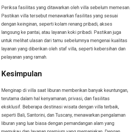
Periksa fasilitas yang ditawarkan oleh villa sebelum memesan.
Pastikan villa tersebut menawarkan fasilitas yang sesuai
dengan keinginan, seperti kolam renang pribadi, akses
langsung ke pantai, atau layanan koki pribadi. Pastikan juga
untuk melihat ulasan dari tamu sebelumnya mengenai kualitas
layanan yang diberikan oleh staf villa, seperti kebersihan dan
pelayanan yang ramah.
Kesimpulan
Menginap di villa saat liburan memberikan banyak keuntungan,
terutama dalam hal kenyamanan, privasi, dan fasilitas
eksklusif. Beberapa destinasi wisata dengan villa terbaik,
seperti Bali, Santorini, dan Tuscany, menawarkan pengalaman
liburan yang luar biasa dengan pemandangan alam yang
memukau dan layanan premium yang memanjakan. Dengan