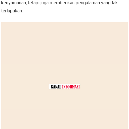
kenyamanan, tetapi juga memberikan pengalaman yang tak
terlupakan.