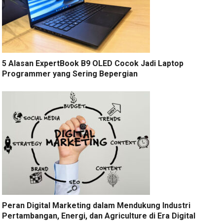
5 Alasan ExpertBook B9 OLED Cocok Jadi Laptop
Programmer yang Sering Bepergian
Peran Digital Marketing dalam Mendukung Industri
Pertambangan, Energi, dan Agriculture di Era Digital