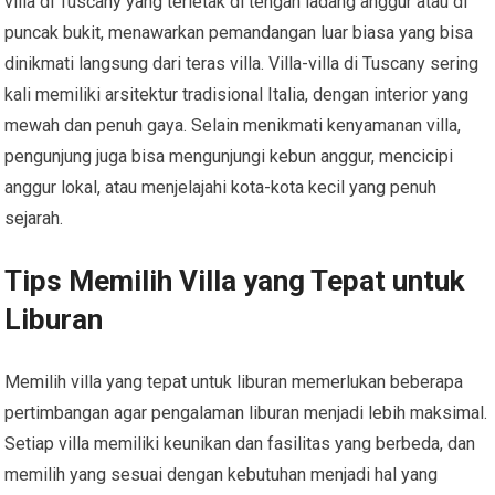
villa di Tuscany yang terletak di tengah ladang anggur atau di
puncak bukit, menawarkan pemandangan luar biasa yang bisa
dinikmati langsung dari teras villa. Villa-villa di Tuscany sering
kali memiliki arsitektur tradisional Italia, dengan interior yang
mewah dan penuh gaya. Selain menikmati kenyamanan villa,
pengunjung juga bisa mengunjungi kebun anggur, mencicipi
anggur lokal, atau menjelajahi kota-kota kecil yang penuh
sejarah.
Tips Memilih Villa yang Tepat untuk
Liburan
Memilih villa yang tepat untuk liburan memerlukan beberapa
pertimbangan agar pengalaman liburan menjadi lebih maksimal.
Setiap villa memiliki keunikan dan fasilitas yang berbeda, dan
memilih yang sesuai dengan kebutuhan menjadi hal yang