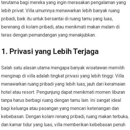
terutama bagi mereka yang ingin merasakan pengalaman yang
lebih privat. Villa umumnya menawarkan lebih banyak ruang
pribadi, baik itu untuk bersantai di ruang tamu yang luas,
berenang di kolam pribadi, atau menikmati makan malam di
teras dengan pemandangan yang menakjubkan.
1. Privasi yang Lebih Terjaga
Salah satu alasan utama mengapa banyak wisatawan memilih
menginap di villa adalah tingkat privasi yang lebih tinggi. Villa
menawarkan ruang pribadi yang lebih luas, jauh dari keramaian
hotel atau resort. Pengunjung dapat menikmati momen liburan
tanpa harus berbagi ruang dengan tamu lain. Ini sangat ideal
bagi keluarga atau pasangan yang mencari ketenangan dan
kebebasan. Dengan kolam renang pribadi, ruang makan terbuka,
dan kamar tidur yang luas, villa memberikan kebebasan penuh