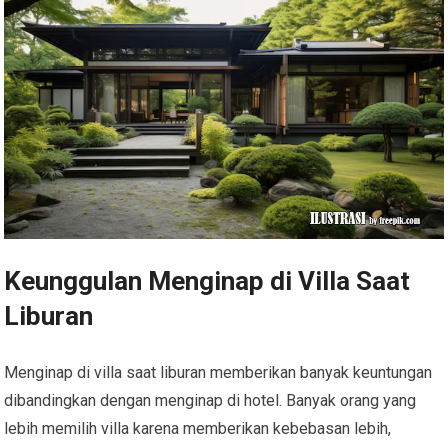
Keunggulan Menginap di Villa Saat
Liburan
Menginap di villa saat liburan memberikan banyak keuntungan
dibandingkan dengan menginap di hotel. Banyak orang yang
lebih memilih villa karena memberikan kebebasan lebih,