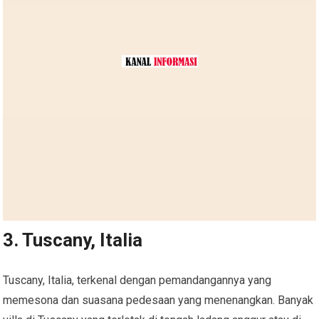
3. Tuscany, Italia
Tuscany, Italia, terkenal dengan pemandangannya yang
memesona dan suasana pedesaan yang menenangkan. Banyak