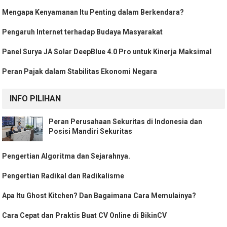
Mengapa Kenyamanan Itu Penting dalam Berkendara?
Pengaruh Internet terhadap Budaya Masyarakat
Panel Surya JA Solar DeepBlue 4.0 Pro untuk Kinerja Maksimal
Peran Pajak dalam Stabilitas Ekonomi Negara
INFO PILIHAN
Peran Perusahaan Sekuritas di Indonesia dan
Posisi Mandiri Sekuritas
Pengertian Algoritma dan Sejarahnya.
Pengertian Radikal dan Radikalisme
Apa Itu Ghost Kitchen? Dan Bagaimana Cara Memulainya?
Cara Cepat dan Praktis Buat CV Online di BikinCV