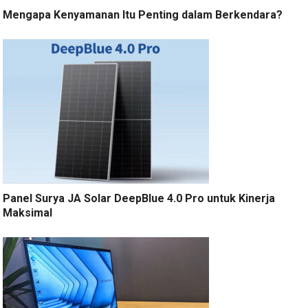
Mengapa Kenyamanan Itu Penting dalam Berkendara?
Panel Surya JA Solar DeepBlue 4.0 Pro untuk Kinerja
Maksimal