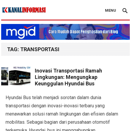
MENU
Blog Kanal Info
TAG:
TRANSPORTASI
Inovasi Transportasi Ramah
Lingkungan: Mengungkap
Keunggulan Hyundai Bus
Hyundai Bus telah menjadi sorotan dalam dunia
transportasi dengan inovasi-inovasi terbaru yang
menawarkan solusi ramah lingkungan dan efisien dalam
mobilitas. Sebagai bagian dari perusahaan otomotif
terkemuka, Hyundai, bus ini menggabungkan…