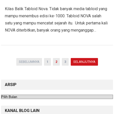
Kilas Balik Tabloid Nova. Tidak banyak media tabloid yang
mampu menembus edisi ke-1000. Tabloid NOVA salah
satu yang mampu mencatat sejarah itu. Untuk pertama kali
NOVA diterbitkan, banyak orang yang menganggap…
Paginasi
SEBELUMNYA
1
2
3
SELANJUTNYA
pos
ARSIP
Arsip
KANAL BLOG LAIN