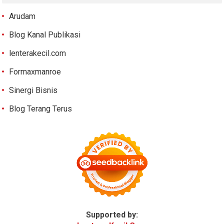
Arudam
Blog Kanal Publikasi
lenterakecil.com
Formaxmanroe
Sinergi Bisnis
Blog Terang Terus
Supported by: