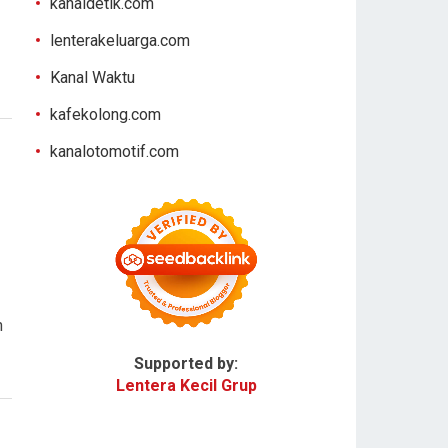
kanaldetik.com
lenterakeluarga.com
Kanal Waktu
kafekolong.com
kanalotomotif.com
n
Supported by:
Lentera Kecil Grup