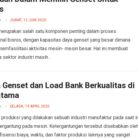
s
A
JUMAT, 12 JUNI 2020
merupakan salah satu komponen penting dalam proses
nal bisnis, dengan kapasitas daya genset yang besar dimana
mfasilitasi aktivitas mesin- mesin besar. Hal ini membuat
 sektor industri masih…
 Genset dan Load Bank Berkualitas di
atama
A
SELASA, 14 APRIL 2020
 produksi yang dilakukan sebuah industri manufaktur pada saat in
ergantung pada mesin. Ketergantungan tersebut disebabkan ole
efisiensi biaya, waktu, dan faktor produksi lainnya yang sangat