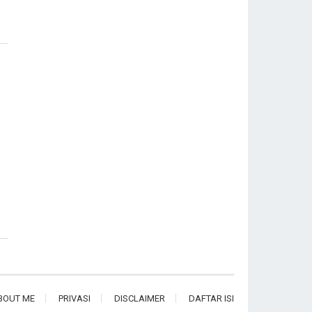
BOUT ME
PRIVASI
DISCLAIMER
DAFTAR ISI