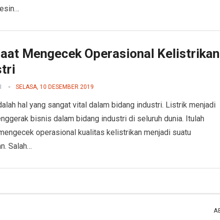
Mesin…
aat Mengecek Operasional Kelistrikan
tri
I
SELASA, 10 DESEMBER 2019
dalah hal yang sangat vital dalam bidang industri. Listrik menjadi
nggerak bisnis dalam bidang industri di seluruh dunia. Itulah
mengecek operasional kualitas kelistrikan menjadi suatu
n. Salah…
A