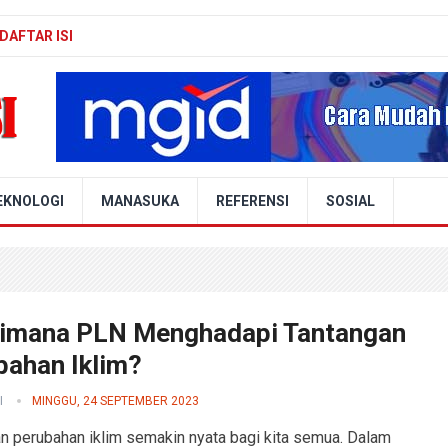
DAFTAR ISI
EKNOLOGI
MANASUKA
REFERENSI
SOSIAL
imana PLN Menghadapi Tantangan
bahan Iklim?
I
MINGGU, 24 SEPTEMBER 2023
n perubahan iklim semakin nyata bagi kita semua. Dalam