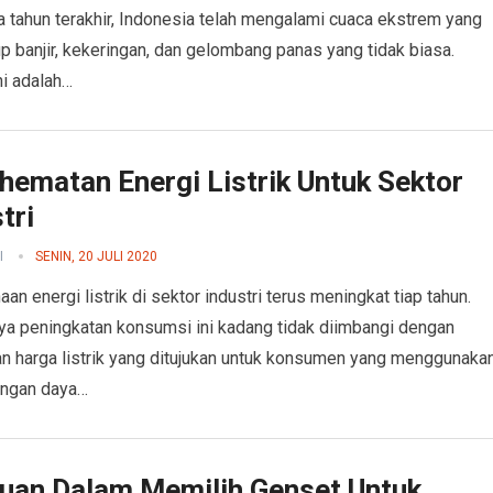
 tahun terakhir, Indonesia telah mengalami cuaca ekstrem yang
 banjir, kekeringan, dan gelombang panas yang tidak biasa.
i adalah…
hematan Energi Listrik Untuk Sektor
tri
I
SENIN, 20 JULI 2020
an energi listrik di sektor industri terus meningkat tiap tahun.
a peningkatan konsumsi ini kadang tidak diimbangi dengan
n harga listrik yang ditujukan untuk konsumen yang menggunaka
dengan daya…
uan Dalam Memilih Genset Untuk