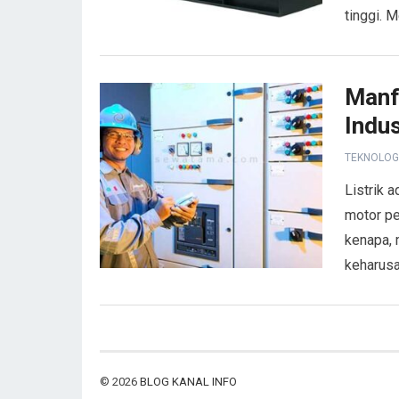
tinggi. 
Manf
Indus
TEKNOLOG
Listrik a
motor pe
kenapa, 
keharusa
© 2026
BLOG KANAL INFO