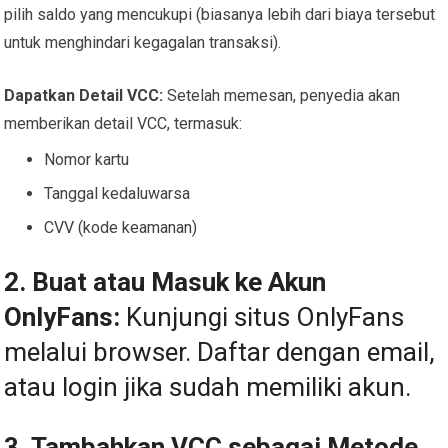
pilih saldo yang mencukupi (biasanya lebih dari biaya tersebut
untuk menghindari kegagalan transaksi).
Dapatkan Detail VCC:
Setelah memesan, penyedia akan
memberikan detail VCC, termasuk:
Nomor kartu
Tanggal kedaluwarsa
CVV (kode keamanan)
2. Buat atau Masuk ke Akun
OnlyFans:
Kunjungi situs
OnlyFans
melalui browser.
Daftar dengan email,
atau login jika sudah memiliki akun.
3. Tambahkan VCC sebagai Metode