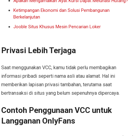
Apakah Mengamalkan Ayat Kursi Dapat Melunasi Hutang?
Ketimpangan Ekonomi dan Solusi Pembangunan
Berkelanjutan
Jooble Situs Khusus Mesin Pencarian Loker
Privasi Lebih Terjaga
Saat menggunakan VCC, kamu tidak perlu membagikan
informasi pribadi seperti nama asli atau alamat. Hal ini
memberikan lapisan privasi tambahan, terutama saat
bertransaksi di situs yang belum sepenuhnya dipercaya.
Contoh Penggunaan VCC untuk
Langganan OnlyFans