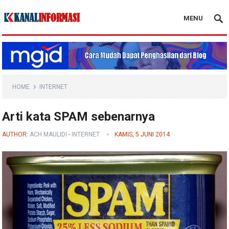
MENU
Blog Kanal Info
HOME
INTERNET
Arti kata SPAM sebenarnya
AUTHOR:
ACH MAULIDI
-
INTERNET
KAMIS, 5 JUNI 2014