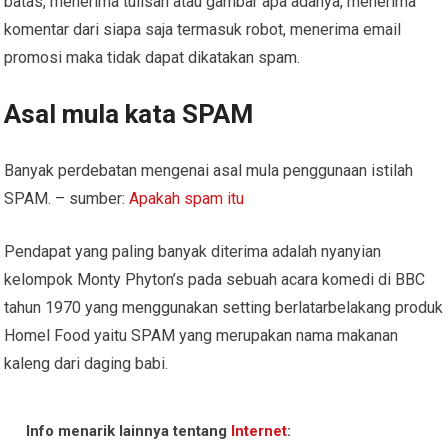
batas, menerima tulisan atau gambar apa adanya, menerima
komentar dari siapa saja termasuk robot, menerima email
promosi maka tidak dapat dikatakan spam.
Asal mula kata SPAM
Banyak perdebatan mengenai asal mula penggunaan istilah
SPAM. – sumber:
Apakah spam itu
Pendapat yang paling banyak diterima adalah nyanyian
kelompok Monty Phyton’s pada sebuah acara komedi di BBC
tahun 1970 yang menggunakan setting berlatarbelakang produk
Homel Food yaitu SPAM yang merupakan nama makanan
kaleng dari daging babi.
Info menarik lainnya tentang
Internet
: