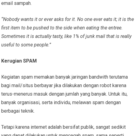
email sampah.
“Nobody wants it or ever asks for it. No one ever eats it; it is the
first item to be pushed to the side when eating the entree.
Sometimes it is actually tasty, like 1% of junk mail that is really
useful to some people.”
Kerugian SPAM
Kegiatan spam memakan banyak jaringan bandwith terutama
bagi mail/situs berbayar jika dilakukan dengan robot karena
terus-menerus masuk dengan jumlah yang banyak. Untuk itu,
banyak organisasi, serta individu, melawan spam dengan
berbagai teknik.
Tetapi karena internet adalah bersifat publik, sangat sedikit
yang dapat dilakukan untuk mencegah spam, sama seperti