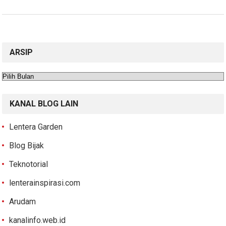
ARSIP
Arsip
KANAL BLOG LAIN
Lentera Garden
Blog Bijak
Teknotorial
lenterainspirasi.com
Arudam
kanalinfo.web.id