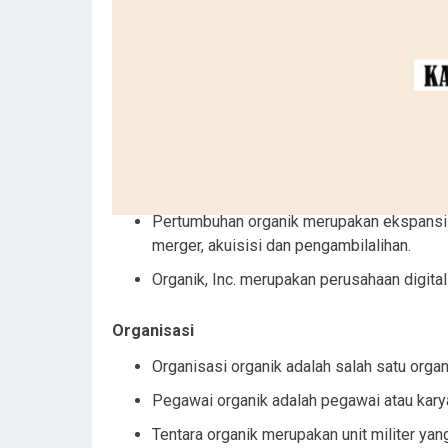
Pertumbuhan organik merupakan ekspansi b
merger, akuisisi dan pengambilalihan.
Organik, Inc. merupakan perusahaan digita
Organisasi
Organisasi organik adalah salah satu organi
Pegawai organik adalah pegawai atau karya
Tentara organik merupakan unit militer ya