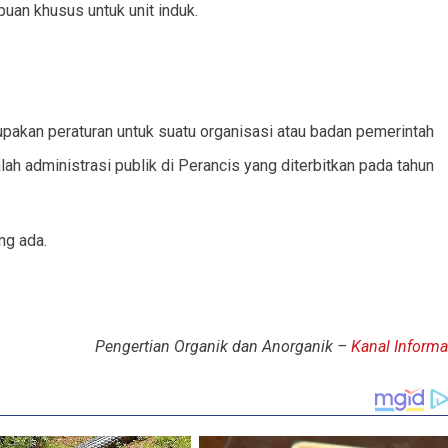
an khusus untuk unit induk.
upakan peraturan untuk suatu organisasi atau badan pemerintah
alah administrasi publik di Perancis yang diterbitkan pada tahun
ng ada.
Pengertian Organik dan Anorganik –
Kanal Informa