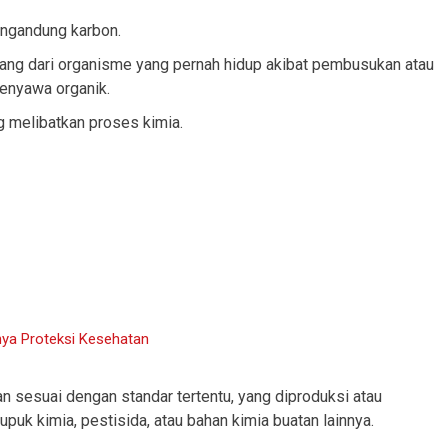
ngandung karbon.
atang dari organisme yang pernah hidup akibat pembusukan atau
senyawa organik.
g melibatkan proses kimia.
nya Proteksi Kesehatan
an sesuai dengan standar tertentu, yang diproduksi atau
uk kimia, pestisida, atau bahan kimia buatan lainnya.