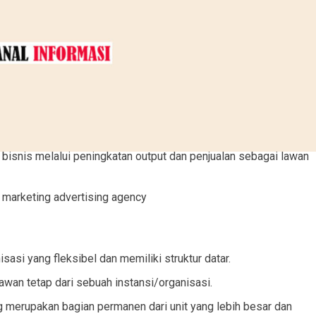
isnis melalui peningkatan output dan penjualan sebagai lawan
l marketing advertising agency
sasi yang fleksibel dan memiliki struktur datar.
wan tetap dari sebuah instansi/organisasi.
ng merupakan bagian permanen dari unit yang lebih besar dan