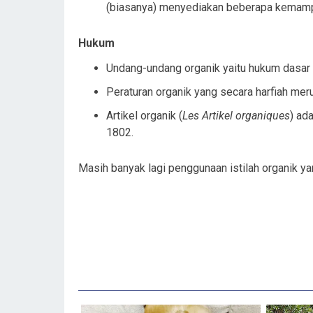
(biasanya) menyediakan beberapa kemampu
Hukum
Undang-undang organik yaitu hukum dasar
Peraturan organik yang secara harfiah mer
Artikel organik (
Les Artikel organiques
) ad
1802.
Masih banyak lagi penggunaan istilah organik ya