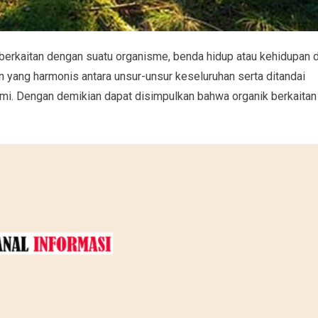
erkaitan dengan suatu organisme, benda hidup atau kehidupan d
yang harmonis antara unsur-unsur keseluruhan serta ditandai
i. Dengan demikian dapat disimpulkan bahwa organik berkaitan