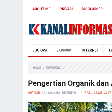
ABOUT ME
PRIVASI
DISCLAIMER
Blog Kanal Info
EDUKASI
EKONOMI
INTERNET
T
HOME
REFERENSI
Pengertian Organik dan
AUTHOR:
ACH MAULIDI
-
REFERENSI
RABU, 31 MEI 2017