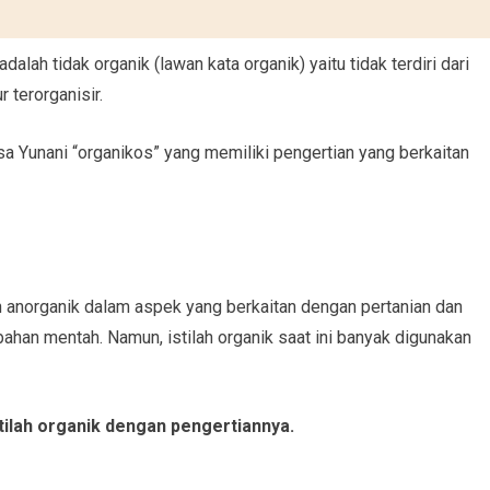
adalah tidak organik (lawan kata organik) yaitu tidak terdiri dari
r terorganisir.
asa Yunani “organikos” yang memiliki pengertian yang berkaitan
 anorganik dalam aspek yang berkaitan dengan pertanian dan
ahan mentah. Namun, istilah organik saat ini banyak digunakan
ilah organik dengan pengertiannya.