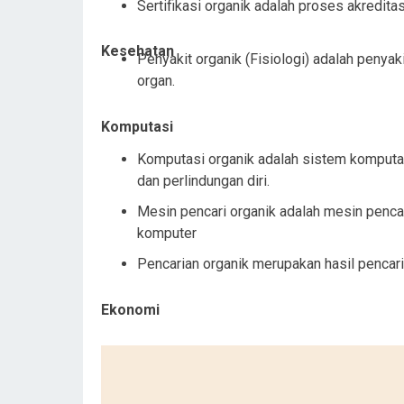
Sertifikasi organik adalah proses akredita
Kesehatan
Penyakit organik (Fisiologi) adalah penya
organ.
Komputasi
Komputasi organik adalah sistem komputasi
dan perlindungan diri.
Mesin pencari organik adalah mesin penc
komputer
Pencarian organik merupakan hasil pencari
Ekonomi