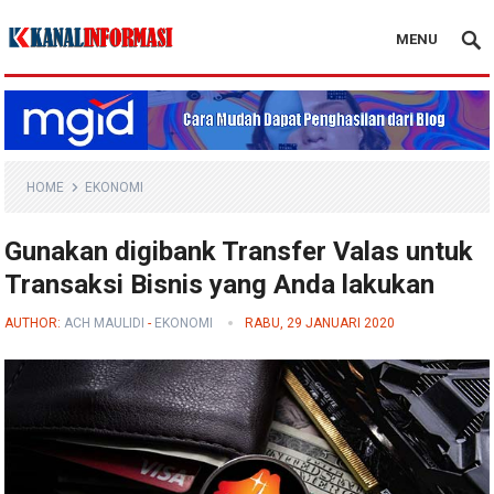
MENU
Blog Kanal Info
HOME
EKONOMI
Gunakan digibank Transfer Valas untuk
Transaksi Bisnis yang Anda lakukan
AUTHOR:
ACH MAULIDI
-
EKONOMI
RABU, 29 JANUARI 2020