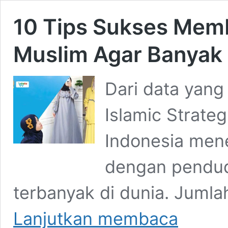
10 Tips Sukses Mem
Muslim Agar Banyak
Dari data yang 
Islamic Strateg
Indonesia men
dengan pendud
terbanyak di dunia. Jumla
10
Lanjutkan membaca
Tips