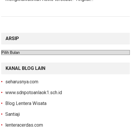
ARSIP
Arsip
KANAL BLOG LAIN
seharusnya.com
www.sdnpotoanlaok1.sch.id
Blog Lentera Wisata
Santiaji
lenteracerdas.com