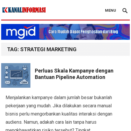
MENU
Blog Kanal Info
TAG:
STRATEGI MARKETING
Perluas Skala Kampanye dengan
Bantuan Pipeline Automation
Menjalankan kampanye dalam jumlah besar bukanlah
pekerjaan yang mudah. Jika dilakukan secara manual
bisnis perlu mengorbankan kualitas interaksi dengan
audiens. Namun, adakah cara lain tanpa harus
mengkhawatirkan risiko tersebut? Tingkat…