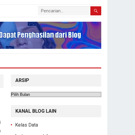
ARSIP
Arsip
KANAL BLOG LAIN
i
Kelas Data
h