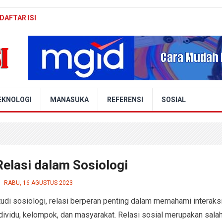
DAFTAR ISI
EKNOLOGI
MANASUKA
REFERENSI
SOSIAL
Relasi dalam Sosiologi
RABU, 16 AGUSTUS 2023
udi sosiologi, relasi berperan penting dalam memahami interaks
ndividu, kelompok, dan masyarakat. Relasi sosial merupakan sala