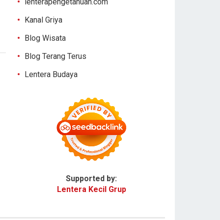
lenterapengetahuan.com
Kanal Griya
Blog Wisata
Blog Terang Terus
Lentera Budaya
Supported by:
Lentera Kecil Grup