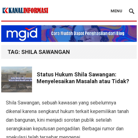
MENU
Blog Kanal Info
TAG:
SHILA SAWANGAN
Status Hukum Shila Sawangan:
Menyelesaikan Masalah atau Tidak?
Shila Sawangan, sebuah kawasan yang sebelumnya
dikenal karena sengkarut hukum terkait kepemilikan tanah
dan bangunan, kini menjadi sorotan publik setelah
serangkaian keputusan pengadilan. Berbagai rumor dan
spekulasi telah tersebar mengenai…