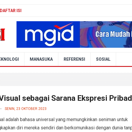
DAFTAR ISI
EKNOLOGI
MANASUKA
REFERENSI
SOSIAL
Visual sebagai Sarana Ekspresi Pribad
SENIN, 23 OKTOBER 2023
ual adalah bahasa universal yang memungkinkan seniman untuk
apkan diri mereka sendiri dan berkomunikasi dengan dunia tan