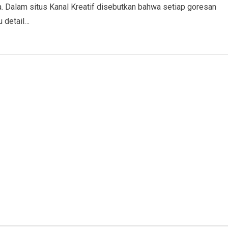
a. Dalam situs Kanal Kreatif disebutkan bahwa setiap goresan
u detail…