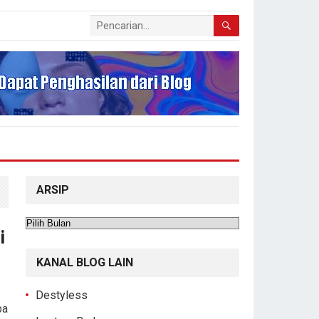
ARSIP
Arsip
i
KANAL BLOG LAIN
Destyless
pa