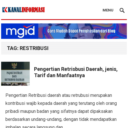
MENU
Blog Kanal Info
TAG:
RESTRIBUSI
Pengertian Retrisbusi Daerah, jenis,
Tarif dan Manfaatnya
Pengertian Retribusi daerah atau retrubusi merupakan
kontribusi wajib kepada daerah yang terutang oleh orang
pribadi maupun badan yang sifatnya dapat dipaksakan
berdasarkan undang-undang, dengan tidak mendapatkan
imbalan secara langsung dan…