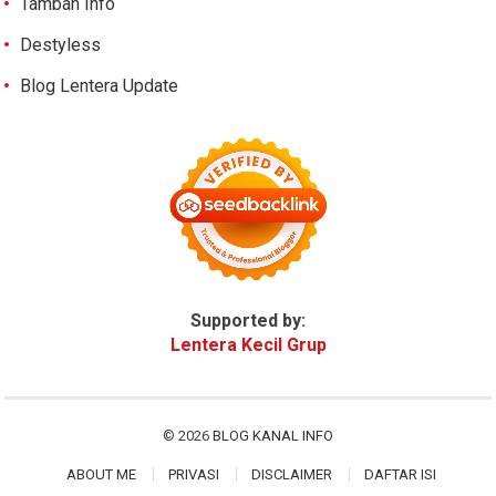
Tambah Info
Destyless
Blog Lentera Update
Supported by:
Lentera Kecil Grup
© 2026
BLOG KANAL INFO
ABOUT ME
PRIVASI
DISCLAIMER
DAFTAR ISI