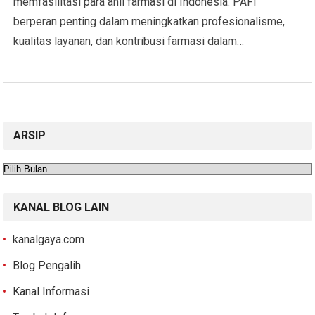
memfasilitasi para ahli farmasi di Indonesia. PAFI
berperan penting dalam meningkatkan profesionalisme,
kualitas layanan, dan kontribusi farmasi dalam…
ARSIP
Arsip
KANAL BLOG LAIN
kanalgaya.com
Blog Pengalih
Kanal Informasi