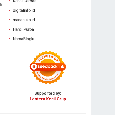
Kanal Cerdas
ah
digitalinfo.id
manasuka.id
Hardi Purba
NamaBlogku
Supported by:
Lentera Kecil Grup