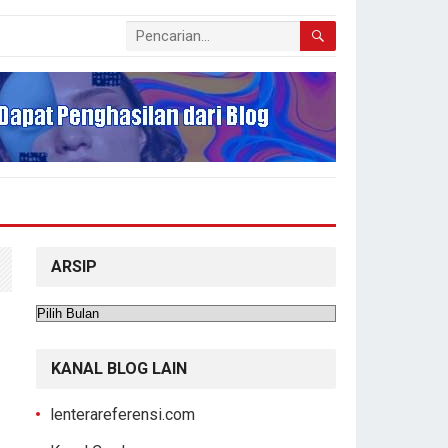
ARSIP
Arsip
KANAL BLOG LAIN
lenterareferensi.com