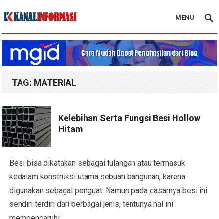
MENU
Blog Kanal Info
TAG:
MATERIAL
Kelebihan Serta Fungsi Besi Hollow
Hitam
Besi bisa dikatakan sebagai tulangan atau termasuk
kedalam konstruksi utama sebuah bangunan, karena
digunakan sebagai penguat. Namun pada dasarnya besi ini
sendiri terdiri dari berbagai jenis, tentunya hal ini
mempengaruhi…