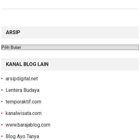
ARSIP
Arsip
KANAL BLOG LAIN
arsipdigital.net
Lentera Budaya
temporaktif.com
kanalwisata.com
www.barajablog.com
Blog Ayo Tanya