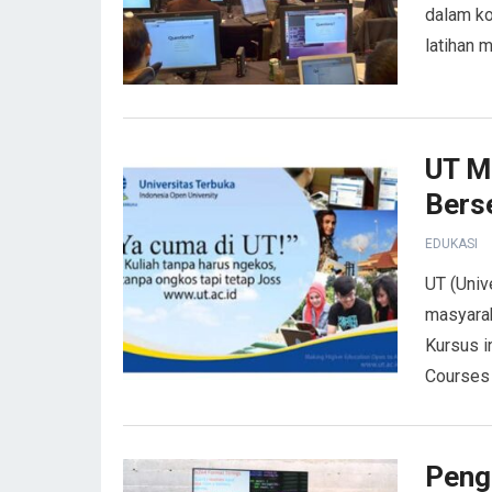
dalam ko
latihan 
UT M
Berse
EDUKASI
UT (Univ
masyarak
Kursus i
Courses
Peng