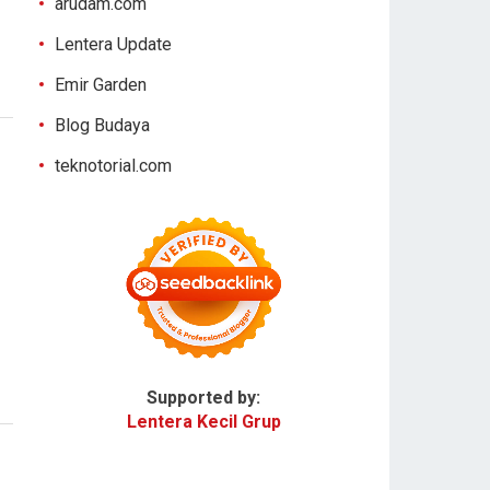
arudam.com
Lentera Update
Emir Garden
Blog Budaya
teknotorial.com
Supported by:
Lentera Kecil Grup