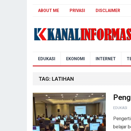
ABOUT ME
PRIVASI
DISCLAIMER
Blog Kanal Info
EDUKASI
EKONOMI
INTERNET
T
TAG:
LATIHAN
Peng
EDUKASI
Pengerti
belajar 