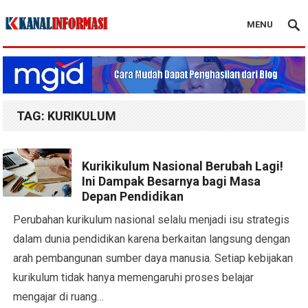
MENU
Blog Kanal Info
TAG:
KURIKULUM
Kurikikulum Nasional Berubah Lagi!
Ini Dampak Besarnya bagi Masa
Depan Pendidikan
Perubahan kurikulum nasional selalu menjadi isu strategis
dalam dunia pendidikan karena berkaitan langsung dengan
arah pembangunan sumber daya manusia. Setiap kebijakan
kurikulum tidak hanya memengaruhi proses belajar
mengajar di ruang…