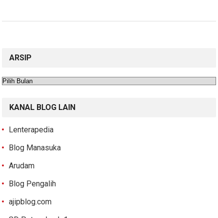
ARSIP
Arsip
KANAL BLOG LAIN
Lenterapedia
Blog Manasuka
Arudam
Blog Pengalih
ajipblog.com