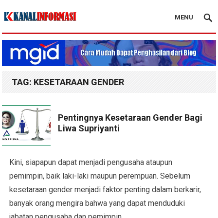
MENU
Blog Kanal Info
TAG:
KESETARAAN GENDER
Pentingnya Kesetaraan Gender Bagi
Liwa Supriyanti
Kini, siapapun dapat menjadi pengusaha ataupun
pemimpin, baik laki-laki maupun perempuan. Sebelum
kesetaraan gender menjadi faktor penting dalam berkarir,
banyak orang mengira bahwa yang dapat menduduki
jabatan pengusaha dan pemimpin…