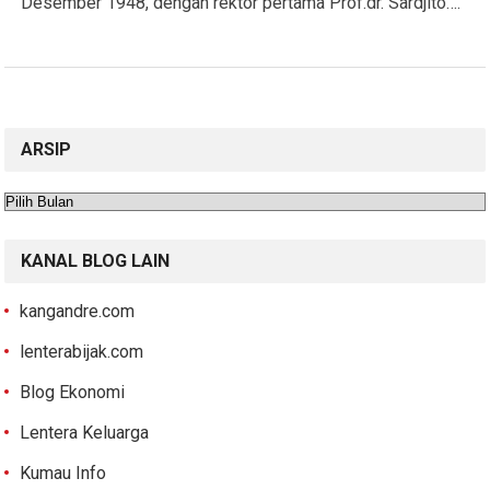
Desember 1948, dengan rektor pertama Prof.dr. Sardjito….
ARSIP
Arsip
KANAL BLOG LAIN
kangandre.com
lenterabijak.com
Blog Ekonomi
Lentera Keluarga
Kumau Info