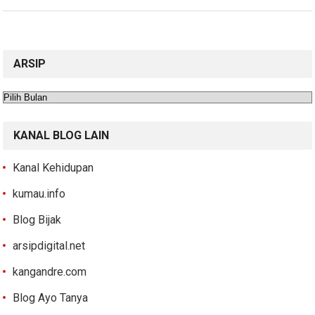
ARSIP
Arsip
KANAL BLOG LAIN
Kanal Kehidupan
kumau.info
Blog Bijak
arsipdigital.net
kangandre.com
Blog Ayo Tanya