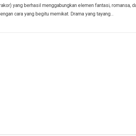
rakor) yang berhasil menggabungkan elemen fantasi, romansa, d
dengan cara yang begitu memikat. Drama yang tayang…