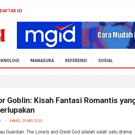
DAFTAR ISI
EKNOLOGI
MANASUKA
REFERENSI
SOSIAL
or Goblin: Kisah Fantasi Romantis yan
Terlupakan
A
KAMIS, 29 MEI 2025
tau Guardian: The Lonely and Great God adalah salah satu drama