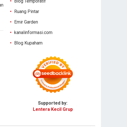
Blog Temporatif
an
Ruang Pintar
Emir Garden
kanalinformasi.com
Blog Kupaham
Supported by:
Lentera Kecil Grup