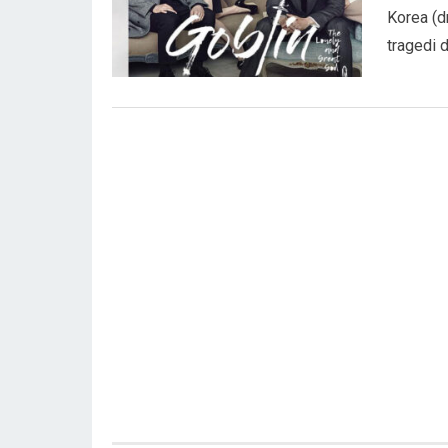
Korea (d
tragedi 