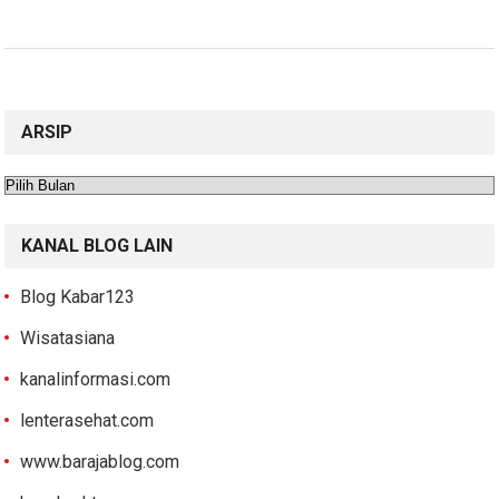
ARSIP
Arsip
KANAL BLOG LAIN
Blog Kabar123
Wisatasiana
kanalinformasi.com
lenterasehat.com
www.barajablog.com