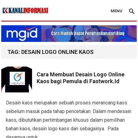
MENU
Blog Kanal Info
TAG:
DESAIN LOGO ONLINE KAOS
Cara Membuat Desain Logo Online
Kaos bagi Pemula di Fastwork.Id
Desain kaos merupakan sebuah proses merancang kaos
sebelum masuk pada tahap pencetakan. Dalam mendesain
kaos, dibutuhkan pertimbangan khusus dalam pemilihan
bahan kaos, desain logo kaos dan sebagainya. Pada
dasarnya untuk…