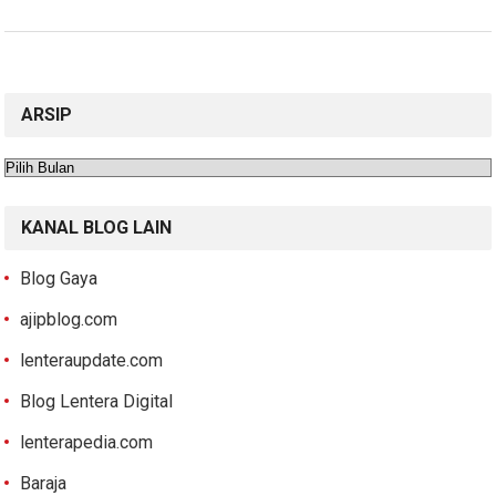
ARSIP
Arsip
KANAL BLOG LAIN
Blog Gaya
ajipblog.com
lenteraupdate.com
Blog Lentera Digital
lenterapedia.com
Baraja