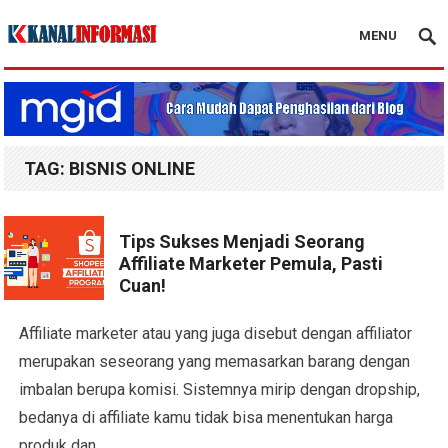
MENU
Blog Kanal Info
TAG:
BISNIS ONLINE
Tips Sukses Menjadi Seorang
Affiliate Marketer Pemula, Pasti
Cuan!
Affiliate marketer atau yang juga disebut dengan affiliator
merupakan seseorang yang memasarkan barang dengan
imbalan berupa komisi. Sistemnya mirip dengan dropship,
bedanya di affiliate kamu tidak bisa menentukan harga
produk dan…