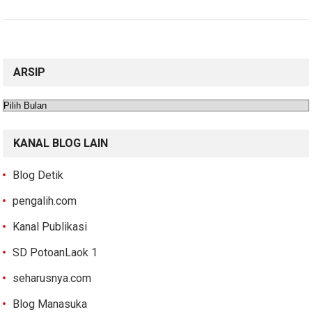
ARSIP
Arsip
KANAL BLOG LAIN
Blog Detik
pengalih.com
Kanal Publikasi
SD PotoanLaok 1
seharusnya.com
Blog Manasuka