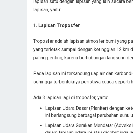
lapisan satu dengan lapisan yang lain secara b
lapisan, yaitu:
1. Lapisan Troposfer
Troposfer adalah lapisan atmosfer bumi yang p
yang terletak sampai dengan ketinggian 12 km d
paling penting, karena berhubungan langsung d
Pada lapisan ini terkandung uap air dan karbond
sehingga terbentuknya peristiwa cuaca seperti h
Ada 3 lapisan lagi di troposfer, yaitu:
Lapisan Udara Dasar (Planiter) dengan ket
ini berlangsung berbagai perubahan suhu u
Lapisan Udara Gerakan Mendatar (Adveksi) 
dalam lapisan udara ini atau disebut juga 