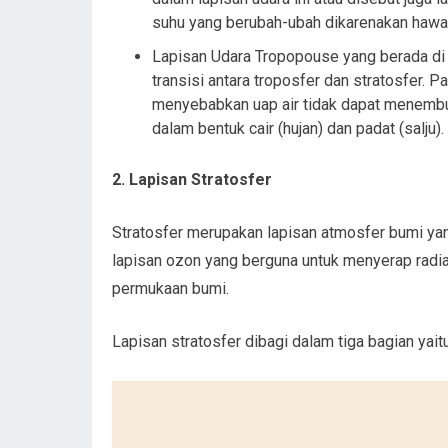
suhu yang berubah-ubah dikarenakan hawa 
Lapisan Udara Tropopouse yang berada di 
transisi antara troposfer dan stratosfer. 
menyebabkan uap air tidak dapat menembus
dalam bentuk cair (hujan) dan padat (salju).
2. Lapisan Stratosfer
Stratosfer merupakan lapisan atmosfer bumi yang
lapisan ozon yang berguna untuk menyerap radia
permukaan bumi.
Lapisan stratosfer dibagi dalam tiga bagian yaitu