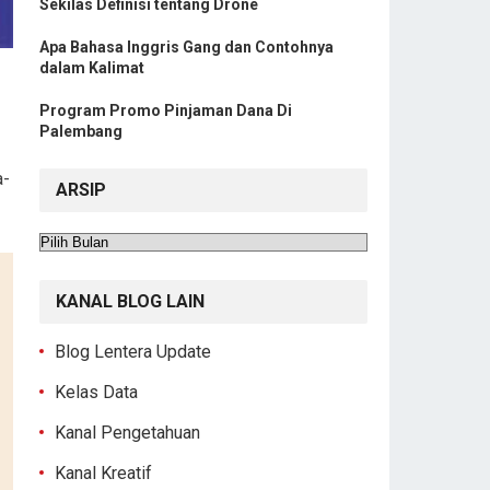
Sekilas Definisi tentang Drone
Apa Bahasa Inggris Gang dan Contohnya
dalam Kalimat
Program Promo Pinjaman Dana Di
Palembang
a-
ARSIP
Arsip
KANAL BLOG LAIN
Blog Lentera Update
Kelas Data
Kanal Pengetahuan
Kanal Kreatif