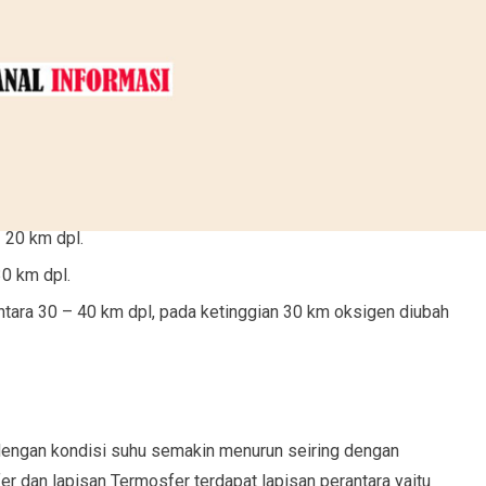
– 20 km dpl.
30 km dpl.
antara 30 – 40 km dpl, pada ketinggian 30 km oksigen diubah
dengan kondisi suhu semakin menurun seiring dengan
r dan lapisan Termosfer terdapat lapisan perantara yaitu