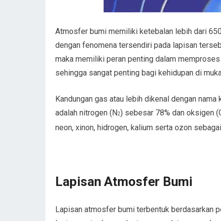
Atmosfer bumi memiliki ketebalan lebih dari 65
dengan fenomena tersendiri pada lapisan terse
maka memiliki peran penting dalam memproses 
sehingga sangat penting bagi kehidupan di muka
Kandungan gas atau lebih dikenal dengan nama 
adalah nitrogen (N
) sebesar 78% dan oksigen (
2
neon, xinon, hidrogen, kalium serta ozon sebag
Lapisan Atmosfer Bumi
Lapisan atmosfer bumi terbentuk berdasarkan pe