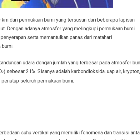
0 km dari permukaan bumi yang tersusun dari beberapa lapisan
but. Dengan adanya atmosfer yang melingkupi permukaan bumi
penyerapan serta memantulkan panas dari matahari
 bumi.
kandungan udara dengan jumlah yang terbesar pada atmosfer bu
O
) sebesar 21%. Sisanya adalah karbondioksida, uap air, krypton
2
ai penutup seluruh permukaan bumi.
rbedaan suhu vertikal yang memiliki fenomena dan transisi anta