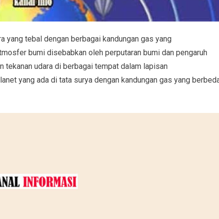
ra yang tebal dengan berbagai kandungan gas yang
atmosfer bumi disebabkan oleh perputaran bumi dan pengaruh
 tekanan udara di berbagai tempat dalam lapisan
planet yang ada di tata surya dengan kandungan gas yang berbed