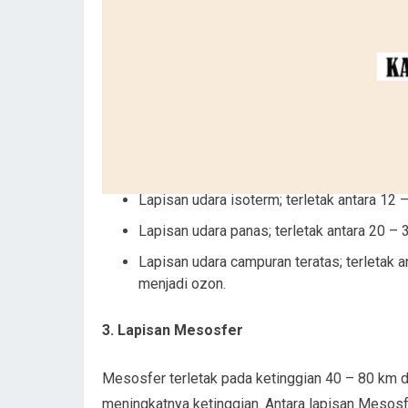
Lapisan udara isoterm; terletak antara 12 
Lapisan udara panas; terletak antara 20 – 
Lapisan udara campuran teratas; terletak 
menjadi ozon.
3. Lapisan Mesosfer
Mesosfer terletak pada ketinggian 40 – 80 km 
meningkatnya ketinggian. Antara lapisan Mesosfe