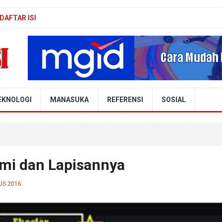
DAFTAR ISI
EKNOLOGI
MANASUKA
REFERENSI
SOSIAL
mi dan Lapisannya
US 2016